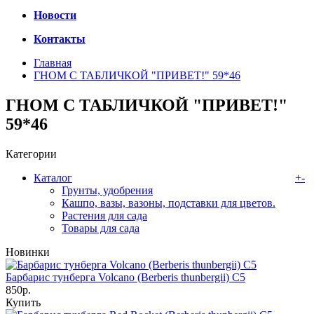
Новости
Контакты
Главная
ГНОМ С ТАБЛИЧКОЙ "ПРИВЕТ!" 59*46
ГНОМ С ТАБЛИЧКОЙ "ПРИВЕТ!"
59*46
Категории
Каталог
+
-
Грунты, удобрения
Кашпо, вазы, вазоны, подставки для цветов.
Растения для сада
Товары для сада
Новинки
Барбарис тунберга Volcano (Berberis thunbergii) C5
850р.
Купить