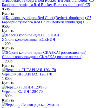
Барбарис тунберга Red Rocket (Berberis thunbergii) С5
850р.
Купить
Барбарис тунберга Red Chief (Berberis thunbergii) С5
950р.
Купить
Яблоня колоновидная ЕСЕНИЯ
1 200р.
Купить
Яблоня колоновидная СКАЗКА( розоволистная)
1 200р.
Купить
Черешня ЯНТАРНАЯ 120/170
1 800р.
Купить
Черешня ЮЛИЯ 120/170
1 800р.
Купить