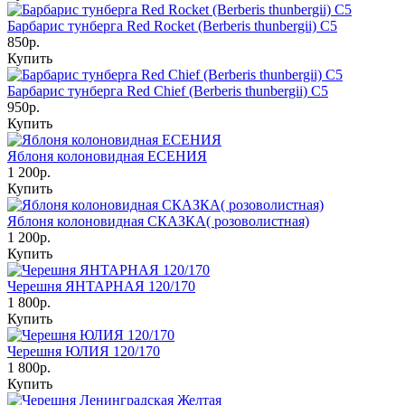
Барбарис тунберга Red Rocket (Berberis thunbergii) С5
850р.
Купить
Барбарис тунберга Red Chief (Berberis thunbergii) С5
950р.
Купить
Яблоня колоновидная ЕСЕНИЯ
1 200р.
Купить
Яблоня колоновидная СКАЗКА( розоволистная)
1 200р.
Купить
Черешня ЯНТАРНАЯ 120/170
1 800р.
Купить
Черешня ЮЛИЯ 120/170
1 800р.
Купить