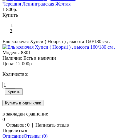
Черешня Ленинградская Желтая
1 800р.
Купить
Ель колючая Хупси ( Hoopsii ) , высота 160/180 см .
Модель:
8301
Наличие:
Есть в наличии
Цена:
12 000р.
Количество:
в закладки
сравнение
0
Отзывов: 0
|
Написать отзыв
Поделиться
Описание
Отзывы (0)