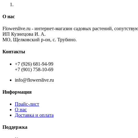
О нас
Flowerslive.ru - интернет-магазин садовых растений, сопутству
ИП Кузнецова И. А.
МО, Щелковский р-он, с. Трубино.
Контакты
+7 (926) 681-94-99
+7 (901) 758-10-69
info@flowerslive.ru
Информация
Прайс-лист
О нас
Доставка и оплата
Поддержка