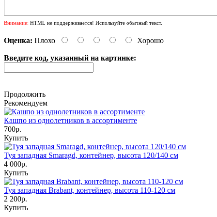
Внимание:
HTML не поддерживается! Используйте обычный текст.
Оценка:
Плохо
Хорошо
Введите код, указанный на картинке:
Продолжить
Рекомендуем
Кашпо из однолетников в ассортименте
700р.
Купить
Туя западная Smaragd, контейнер, высота 120/140 см
4 000р.
Купить
Туя западная Brabant, контейнер, высота 110-120 см
2 200р.
Купить