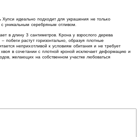
ь Хупси идеально подходит для украшения не только
м с уникальным серебряным отливом.
ает в длину 3 сантиметров. Крона у взрослого дерева
– побеги растут горизонтально, образуя плотные
итается неприхотливой к условиям обитания и не требует
ая хвоя в сочетании с плотной кроной исключает деформацию и
одов, желающих на собственном участке любоваться