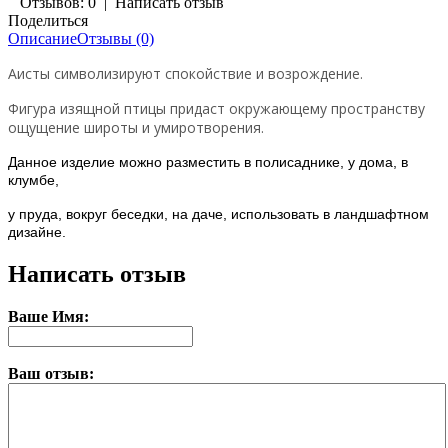
Отзывов: 0
|
Написать отзыв
Поделиться
Описание
Отзывы (0)
Аисты символизируют спокойствие и возрождение.
Фигура изящной птицы придаст окружающему пространству
ощущение широты и умиротворения.
Данное изделие можно разместить в полисаднике, у дома, в
клумбе,
у пруда, вокруг беседки, на даче, использовать в ландшафтном
дизайне.
Написать отзыв
Ваше Имя:
Ваш отзыв: