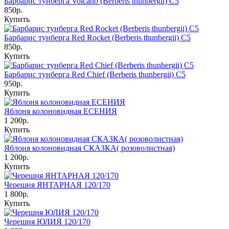
Барбарис тунберга Volcano (Berberis thunbergii) C5
850р.
Купить
Барбарис тунберга Red Rocket (Berberis thunbergii) С5
850р.
Купить
Барбарис тунберга Red Chief (Berberis thunbergii) С5
950р.
Купить
Яблоня колоновидная ЕСЕНИЯ
1 200р.
Купить
Яблоня колоновидная СКАЗКА( розоволистная)
1 200р.
Купить
Черешня ЯНТАРНАЯ 120/170
1 800р.
Купить
Черешня ЮЛИЯ 120/170