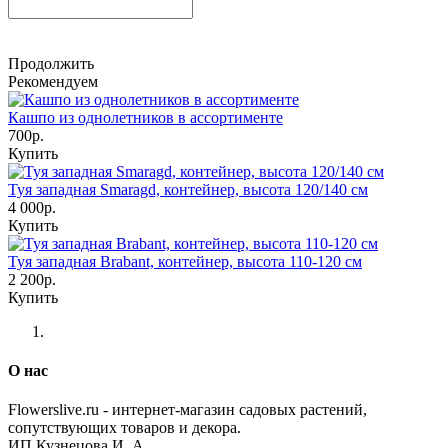
Продолжить
Рекомендуем
Кашпо из однолетников в ассортименте
700р.
Купить
Туя западная Smaragd, контейнер, высота 120/140 см
4 000р.
Купить
Туя западная Brabant, контейнер, высота 110-120 см
2 200р.
Купить
О нас
Flowerslive.ru - интернет-магазин садовых растений,
сопутствующих товаров и декора.
ИП Кузнецова И. А.