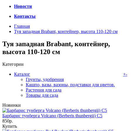
Новости
Контакты
Главная
Туя западная Brabant, контейнер, высота 110-120 см
Туя западная Brabant, контейнер,
высота 110-120 см
Категории
Каталог
+
-
Грунты, удобрения
Кашпо, вазы, вазоны, подставки для цветов.
Растения для сада
Товары для сада
Новинки
Барбарис тунберга Volcano (Berberis thunbergii) C5
850р.
Купить