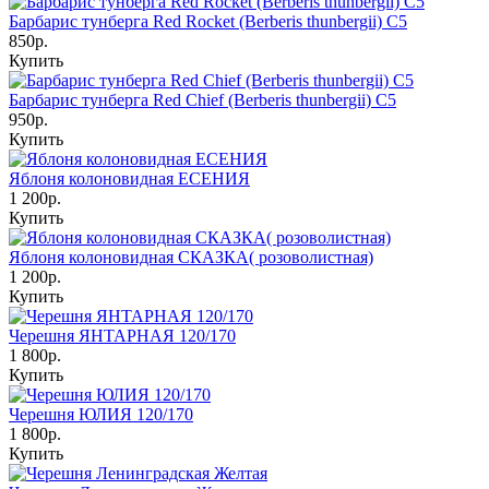
Барбарис тунберга Red Rocket (Berberis thunbergii) С5
850р.
Купить
Барбарис тунберга Red Chief (Berberis thunbergii) С5
950р.
Купить
Яблоня колоновидная ЕСЕНИЯ
1 200р.
Купить
Яблоня колоновидная СКАЗКА( розоволистная)
1 200р.
Купить
Черешня ЯНТАРНАЯ 120/170
1 800р.
Купить
Черешня ЮЛИЯ 120/170
1 800р.
Купить